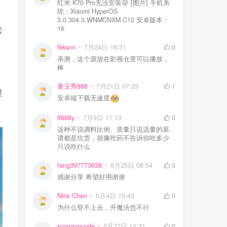
红米 K70 Pro无法安装😝 [图片] 手机系
统：Xiaomi HyperOS
3.0.304.0.WNMCNXM.C10 安卓版本：
16
松
fkksnn
7月24日 16:31
0
亲测，这个源放在影视仓里可以播放，
棒
黄玉秀888
7月21日 07:23
1
显
安卓端下载无速度
6688y
7月9日 17:13
0
这种不说调料比例、质量只说适量的菜
谱都是坑货，就像吃药不告诉你吃多少
只说吃什么
feng397773638
6月25日 08:54
0
感谢分享 希望好用谢谢
Nice Chen
6月4日 15:43
0
为什么登不上去，开魔法也不行
scorpioncode
5月27日 14:31
0