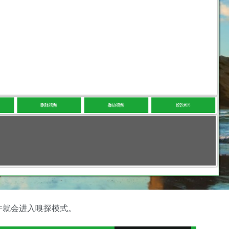
件就会进入嗅探模式。