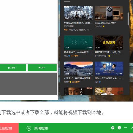
的下载选中或者下载全部，就能将视频下载到本地。