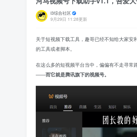
河马视频号下载助手v1.1，吾爱
i3综合社区
9月29日 11:28更新
关于短视频下载工具，趣哥已经不知给大家安
的工具或者脚本。
在这么多的短视频平台当中，偏偏有不走寻常
——
而它就是腾讯旗下的视频号。