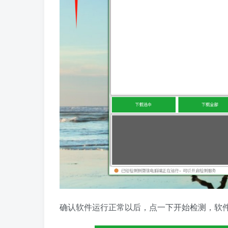
确认软件运行正常以后，点一下开始检测，软