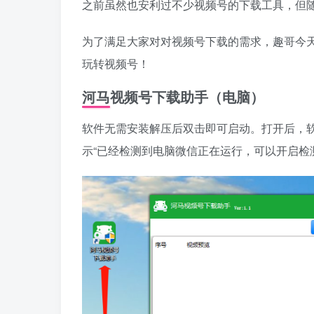
之前虽然也安利过不少视频号的下载工具，但
为了满足大家对对视频号下载的需求，趣哥今
玩转视频号！
河马视频号下载助手（电脑）
软件无需安装解压后双击即可启动。打开后，
示“已经检测到电脑微信正在运行，可以开启检