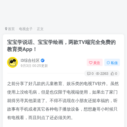
首页
电视盒子
正文
宝宝学说话、宝宝学绘画，两款TV端完全免费的
教育类App！
i3综合社区
关注
私信
9月3日 00:25更新
0
2263
0
之前分享了好几款的儿童教育、娱乐类的电视TV软件。虽然
使用上没啥毛病，但是也仅限于电视端使用，如果出了家门
就得另寻其他渠道了。不得不说现在小朋友还挺幸福的，听
故事有手机或者其它各种电子播放设备，想想趣哥小时候只
有电视看，而且到点了还必须关闭。