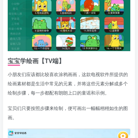
宝宝学绘画【TV端】
小朋友们应该都比较喜欢涂鸦画画，这款电视软件所提供的
绘画素材都是生活中常见的元素，并将这些元素分解成多个
绘制步骤，每一步都配有朗朗上口的童谣和示例。
宝贝们只要按照步骤来绘制，便可画出一幅幅栩栩如生的图
画。