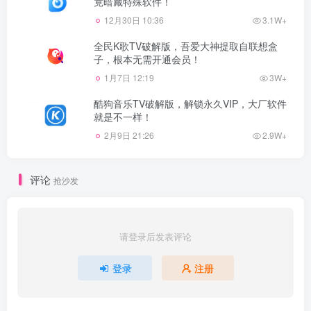
竟暗藏特殊软件！
12月30日 10:36
3.1W+
全民K歌TV破解版，吾爱大神提取自联想盒
子，根本无需开通会员！
1月7日 12:19
3W+
酷狗音乐TV破解版，解锁永久VIP，大厂软件
就是不一样！
2月9日 21:26
2.9W+
评论
抢沙发
请登录后发表评论
登录
注册