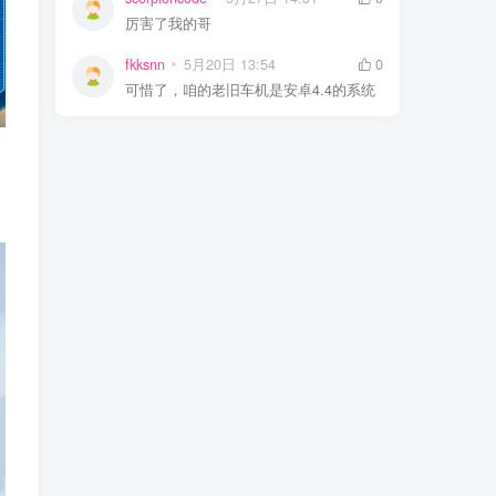
厉害了我的哥
fkksnn
5月20日 13:54
0
可惜了，咱的老旧车机是安卓4.4的系统
。