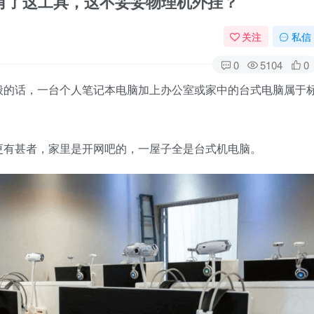
.20，有了这工具，这不妥妥物理机外挂？
关注
私信
0
5104
0
般的话，一台个人笔记本电脑加上办公室或家中的台式电脑属于
更有甚者，家里是开网吧的，一屋子全是台式机电脑。