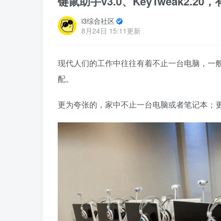
键鼠助手v3.0、KeyTweak2
i3综合社区
8月24日 15:11更新
现代人们的工作中往往有着不止一台电脑，一
配。
更为夸张的，家中不止一台电脑或者笔记本；