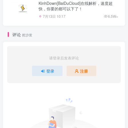
KinhDown[BaiDuCloud]在线解析，速度超
快，你要的都可以下了！
7月13日 10:17
6.5W+
评论
抢沙发
请登录后发表评论
登录
注册