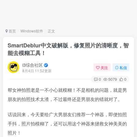
首页
Windows软件
正文
SmartDeblur中文破解版，修复照片的清晰度，智
能去模糊工具！
i3综合社区
关注
私信
8月4日 11:52更新
0
5079
0
帮女神拍照老是一不小心就模糊！不是相机的问题，就是男
朋友的拍照技术太渣，不过最终还是男朋友的错就对了。
话说回来，今天要给广大男朋友们推荐一个神器，即便拍照
手抖，照片拍模糊了，还可以用这个神器来拯救女神美美的
照片！