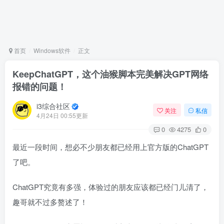
首页
Windows软件
正文
KeepChatGPT，这个油猴脚本完美解决GPT网络
报错的问题！
i3综合社区
关注
私信
4月24日 00:55更新
0
4275
0
最近一段时间，想必不少朋友都已经用上官方版的ChatGPT
了吧。
ChatGPT究竟有多强，体验过的朋友应该都已经门儿清了，
趣哥就不过多赘述了！