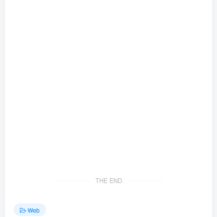
THE END
Web