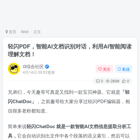
首页
Web
正文
轻闪PDF，智能AI文档识别对话，利用AI智能阅读
理解文档！
i3综合社区
关注
私信
4月14日 09:53更新
0
2698
0
兄弟们，今天趣哥可真是又找到一款宝贝神器。它就是
「轻
闪ChatDoc」
，之前趣哥给大家分享过轻闪PDF编辑器，相
信很多老粉都知道。
简单来说
轻闪ChatDoc 就是一款智能AI文档信息提取分析工
具，
它会自动识别出文件中各个段落的语义索引，然后可以