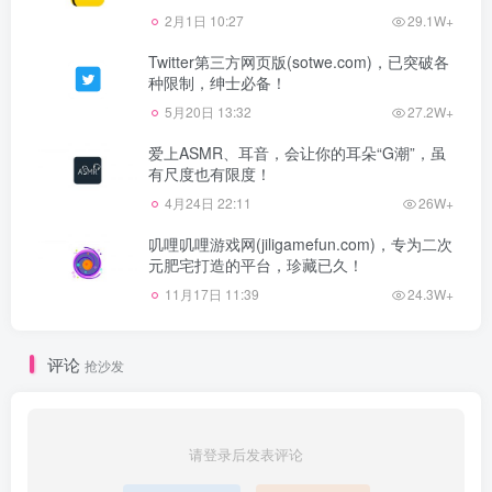
2月1日 10:27
29.1W+
Twitter第三方网页版(sotwe.com)，已突破各
种限制，绅士必备！
5月20日 13:32
27.2W+
爱上ASMR、耳音，会让你的耳朵“G潮”，虽
有尺度也有限度！
4月24日 22:11
26W+
叽哩叽哩游戏网(jiligamefun.com)，专为二次
元肥宅打造的平台，珍藏已久！
11月17日 11:39
24.3W+
评论
抢沙发
请登录后发表评论