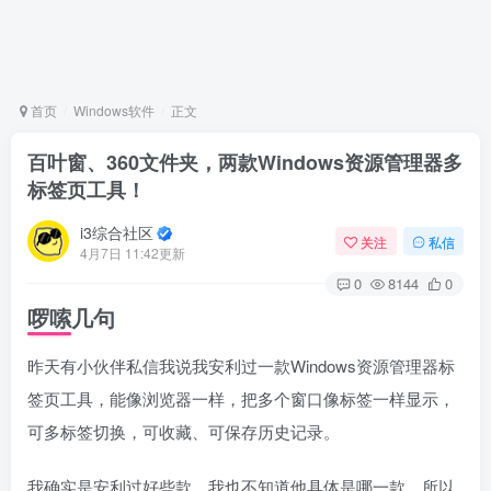
首页
Windows软件
正文
百叶窗、360文件夹，两款Windows资源管理器多
标签页工具！
i3综合社区
关注
私信
4月7日 11:42更新
0
8144
0
啰嗦几句
昨天有小伙伴私信我说我安利过一款Windows资源管理器标
签页工具，能像浏览器一样，把多个窗口像标签一样显示，
可多标签切换，可收藏、可保存历史记录。
我确实是安利过好些款，我也不知道他具体是哪一款，所以