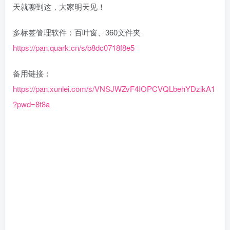
天就聊到这，大家明天见！
多标签管理软件：百叶窗、360文件夹
https://pan.quark.cn/s/b8dc0718f8e5
备用链接：
https://pan.xunlei.com/s/VNSJWZvF4IOPCVQLbehYDzikA1
?pwd=8t8a