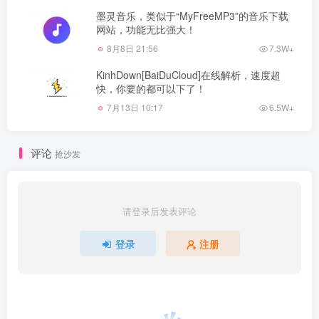
墨灵音乐，类似于“MyFreeMP3”的音乐下载
网站，功能无比强大！
8月8日 21:56
7.3W+
KinhDown[BaiDuCloud]在线解析，速度超
快，你要的都可以下了！
7月13日 10:17
6.5W+
评论
抢沙发
请登录后发表评论
登录
注册