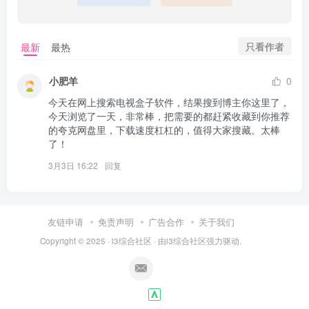
只看作者
最新
最热
小肥羊
0
今天在网上搜索电视盒子软件，结果搜到博主你这里了，
今天浏览了一天，非常棒，把需要的都赶紧收藏到你推荐
的夸克网盘里，下载速度杠杠的，值得大家搜藏。太棒
了！
3月3日 16:22
回复
友链申请
免责声明
广告合作
关于我们
Copyright © 2025 ·
i3综合社区
· 由
i3综合社区
强力驱动.