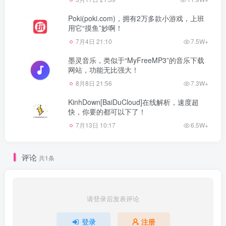
Poki(poki.com)，拥有2万多款小游戏，上班
用它“摸鱼”妙啊！
7月4日 21:10
7.5W+
墨灵音乐，类似于“MyFreeMP3”的音乐下载
网站，功能无比强大！
8月8日 21:56
7.3W+
KinhDown[BaiDuCloud]在线解析，速度超
快，你要的都可以下了！
7月13日 10:17
6.5W+
评论
共1条
请登录后发表评论
登录
注册