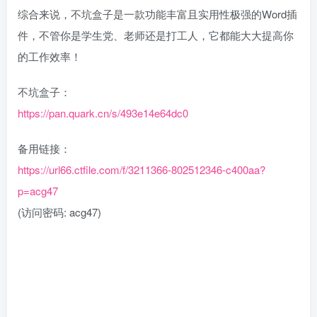
综合来说，不坑盒子是一款功能丰富且实用性极强的Word插
件，不管你是学生党、老师还是打工人，它都能大大提高你
的工作效率！
不坑盒子：
https://pan.quark.cn/s/493e14e64dc0
备用链接：
https://url66.ctfile.com/f/3211366-802512346-c400aa?
p=acg47
(访问密码: acg47)