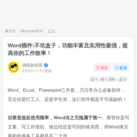
首页
Windows软件
正文
Word插件:不坑盒子，功能丰富且实用性极强，提
高你的工作效率！
i3综合社区
关注
私信
2月3日 11:51更新
1
1.3W+
0
Word、Eccel、Powerpoint三件套，乃日常办公必备软件，
无论你是打工人，还是学生党，这仨软件都是不可或缺的！
但要是提起使用频率，Word当之无愧属于第一
。甭管你是写
文案、写工作报告、做总结还是写别的啥东西，用Word来完
最初的准备工具都是不二之选。