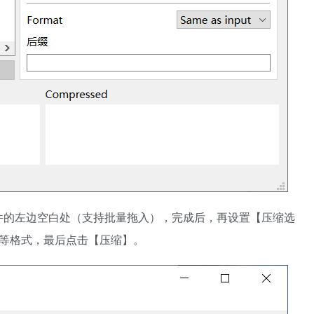
件的左边空白处（支持批量拖入），完成后，再设置【压缩选
bP等格式，最后点击【压缩】。