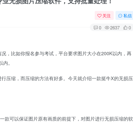
essor，专业无损图片压缩软件，支持批量处理！
关注
私信
0
2637
0
况，比如你报名参与考试，平台要求图片大小在200K以内，再
以内。
进行压缩，而压缩的方法有好多。今天就介绍一款挺牛X的无损压
essor，是一款可以保证图片原有画质的前提下，对图片进行无损压缩的软