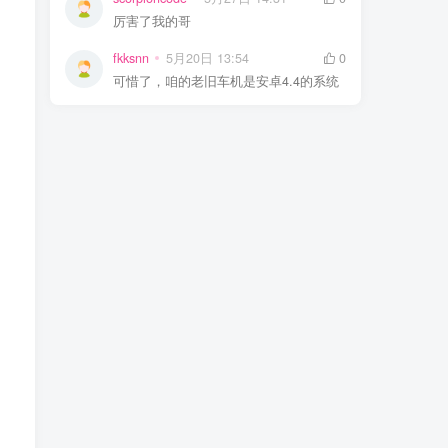
厉害了我的哥
fkksnn
5月20日 13:54
0
可惜了，咱的老旧车机是安卓4.4的系统