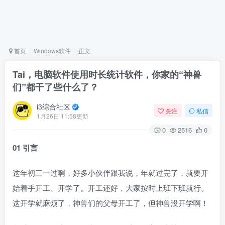
首页
Windows软件
正文
Tai，电脑软件使用时长统计软件，你家的“神兽
们”都干了些什么了？
i3综合社区
关注
私信
1月26日 11:58更新
0
2516
0
01 引言
这年初三一过啊，好多小伙伴跟我说，年就过完了，就要开
始着手开工、开学了。开工还好，大家按时上班下班就行。
这开学就麻烦了，神兽们的父母开工了，但神兽没开学啊！