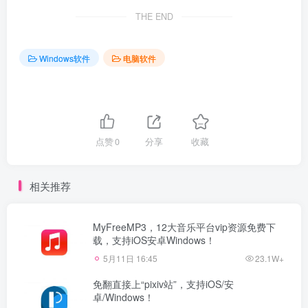
THE END
Windows软件
电脑软件
点赞
0
分享
收藏
相关推荐
MyFreeMP3，12大音乐平台vip资源免费下
载，支持iOS安卓Windows！
5月11日 16:45
23.1W+
免翻直接上“pixiv站”，支持iOS/安
卓/Windows！