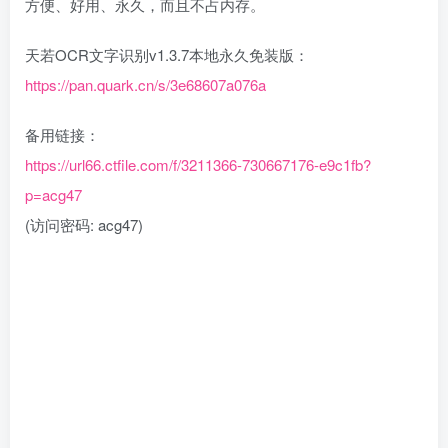
方便、好用、永久，而且不占内存。
天若OCR文字识别v1.3.7本地永久免装版：
https://pan.quark.cn/s/3e68607a076a
备用链接：
https://url66.ctfile.com/f/3211366-730667176-e9c1fb?
p=acg47
(访问密码: acg47)