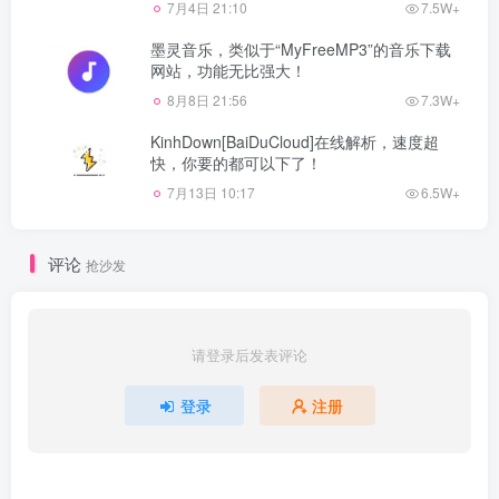
7月4日 21:10
7.5W+
墨灵音乐，类似于“MyFreeMP3”的音乐下载
网站，功能无比强大！
8月8日 21:56
7.3W+
KinhDown[BaiDuCloud]在线解析，速度超
快，你要的都可以下了！
7月13日 10:17
6.5W+
评论
抢沙发
请登录后发表评论
登录
注册