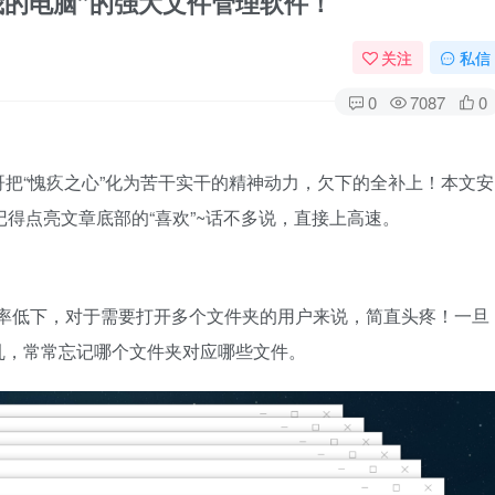
替代“我的电脑”的强大文件管理软件！
关注
私信
0
7087
0
把“愧疚之心”化为苦干实干的精神动力，欠下的全补上！本文安
伴记得点亮文章底部的“喜欢”~话不多说，直接上高速。
器效率低下，对于需要打开多个文件夹的用户来说，简直头疼！一旦
乱，常常忘记哪个文件夹对应哪些文件。