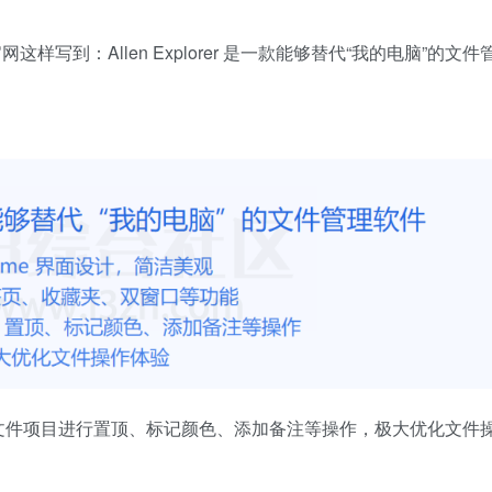
在官网这样写到：Allen Explorer 是一款能够替代“我的电脑”的文件
文件项目进行置顶、标记颜色、添加备注等操作，极大优化文件