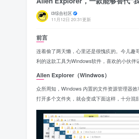
Allen Explorer，一款能够
i3综合社区
11月12日 20:31更新
前言
连着偷了两天懒，心里还是很愧疚的。今儿趣哥
利的这款工具为Windows软件，喜欢的小伙
Allen Explorer
（Windwos）
众所周知，Windows 内置的文件资源管理
打开多个文件夹，就会变成下面这样，十分混