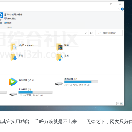
功能，但其它实用功能，千呼万唤就是不出来……无奈之下，网友只好