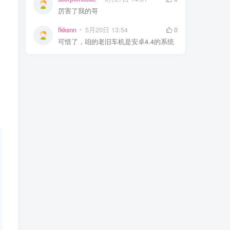
厉害了我的哥
fkksnn
5月20日 13:54
0
可惜了，咱的老旧车机是安卓4.4的系统