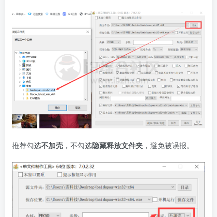
推荐勾选
不加壳
，不勾选
隐藏释放文件夹
，避免被误报。