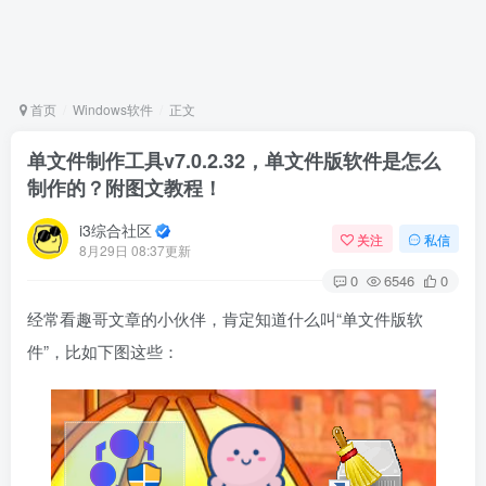
首页
Windows软件
正文
单文件制作工具v7.0.2.32，单文件版软件是怎么
制作的？附图文教程！
i3综合社区
关注
私信
8月29日 08:37更新
0
6546
0
经常看趣哥文章的小伙伴，肯定知道什么叫“单文件版软
件”，比如下图这些：