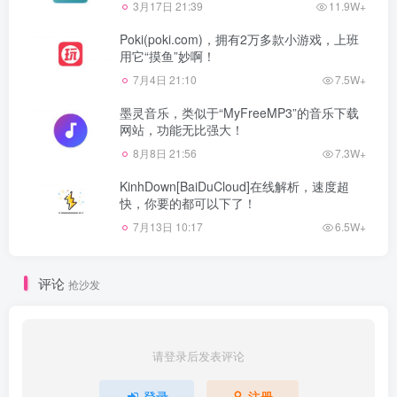
3月17日 21:39
11.9W+
Poki(poki.com)，拥有2万多款小游戏，上班
用它“摸鱼”妙啊！
7月4日 21:10
7.5W+
墨灵音乐，类似于“MyFreeMP3”的音乐下载
网站，功能无比强大！
8月8日 21:56
7.3W+
KinhDown[BaiDuCloud]在线解析，速度超
快，你要的都可以下了！
7月13日 10:17
6.5W+
评论
抢沙发
请登录后发表评论
登录
注册