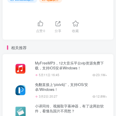
点赞
0
分享
收藏
相关推荐
MyFreeMP3，12大音乐平台vip资源免费下
载，支持iOS安卓Windows！
5月11日 16:45
23.1W+
免翻直接上“pixiv站”，支持iOS/安
卓/Windows！
3月2日 20:27
12.8W+
小译同传、视频取字幕神器，有了这两款软
件，看懂岛国片不用愁？