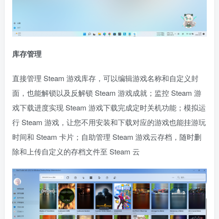
库存管理
直接管理 Steam 游戏库存，可以编辑游戏名称和自定义封
面，也能解锁以及反解锁 Steam 游戏成就；监控 Steam 游
戏下载进度实现 Steam 游戏下载完成定时关机功能；模拟运
行 Steam 游戏，让您不用安装和下载对应的游戏也能挂游玩
时间和 Steam 卡片；自助管理 Steam 游戏云存档，随时删
除和上传自定义的存档文件至 Steam 云