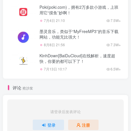
Poki(poki.com)，拥有2万多款小游戏，上班
用它“摸鱼”妙啊！
7月4日 21:10
7.5W+
墨灵音乐，类似于“MyFreeMP3”的音乐下载
网站，功能无比强大！
8月8日 21:56
7.3W+
KinhDown[BaiDuCloud]在线解析，速度超
快，你要的都可以下了！
7月13日 10:17
6.5W+
评论
抢沙发
请登录后发表评论
登录
注册