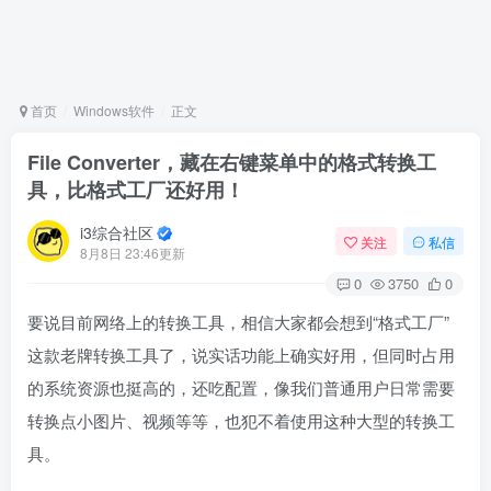
首页
Windows软件
正文
File Converter，藏在右键菜单中的格式转换工
具，比格式工厂还好用！
i3综合社区
关注
私信
8月8日 23:46更新
0
3750
0
要说目前网络上的转换工具，相信大家都会想到“格式工厂”
这款老牌转换工具了，说实话功能上确实好用，但同时占用
的系统资源也挺高的，还吃配置，像我们普通用户日常需要
转换点小图片、视频等等，也犯不着使用这种大型的转换工
具。