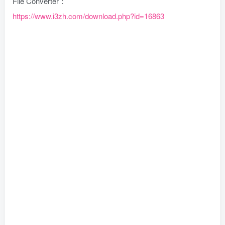
File Converter：
https://www.i3zh.com/download.php?id=16863