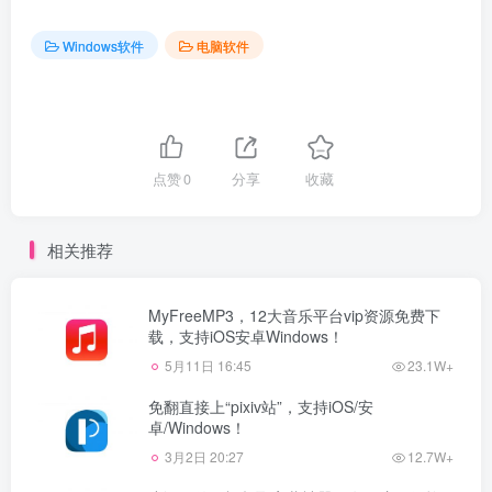
Windows软件
电脑软件
点赞
0
分享
收藏
相关推荐
MyFreeMP3，12大音乐平台vip资源免费下
载，支持iOS安卓Windows！
5月11日 16:45
23.1W+
免翻直接上“pixiv站”，支持iOS/安
卓/Windows！
3月2日 20:27
12.7W+