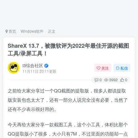
首页
Windows软件
正文
ShareX 13.7，被微软评为2022年最佳开源的截图
工具/录屏工具！
i3综合社区
关注
私信
11月11日 20:11更新
0
3992
0
之前给大家分享过一个QQ截图的提取版，很多人都说提取
版安装包也太大了，还有一部分人说完全没有必要，当然了
还有不少表示很好用的。
今天再给大家分享一款截图工具，这个小工具，体积比那个
QQ提取版小了很多，大小只有7M，不过里面的功能却一点