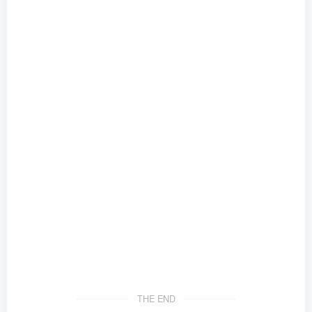
THE END