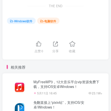
THE END
Windows软件
电脑软件
点赞
0
分享
收藏
相关推荐
MyFreeMP3，12大音乐平台vip资源免费下
载，支持iOS安卓Windows！
5月11日 16:45
23.1W+
免翻直接上“pixiv站”，支持iOS/安
卓/Windows！