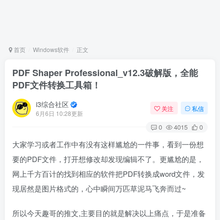
首页
Windows软件
正文
PDF Shaper Professional_v12.3破解版，全能
PDF文件转换工具箱！
i3综合社区
关注
私信
6月6日 10:28更新
0
4015
0
大家学习或者工作中有没有这样尴尬的一件事，看到一份想
要的PDF文件，打开想修改却发现编辑不了。更尴尬的是，
网上千方百计的找到相应的软件把PDF转换成word文件，发
现居然是图片格式的，心中瞬间万匹草泥马飞奔而过~
所以今天趣哥的推文,主要目的就是解决以上痛点，于是准备