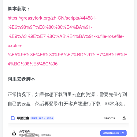
脚本获取：
https://greasyfork.org/zh-CN/scripts/444581-
%E6%98%9F%E8%80%80%E4%BA%91-
%E9%A3%9E%E7%8C%AB%E4%BA%91-kufile-rosefile-
expfile-
%E5%9F%8E%E9%80%9A%E7%BD%91%E7%9B%98%E
4%BC%98%E5%8C%96
阿里云盘脚本
正常情况下，如果你想下载阿里云盘的资源，需要先保存到
自己的云盘，然后再登录/打开客户端进行下载，非常麻烦。