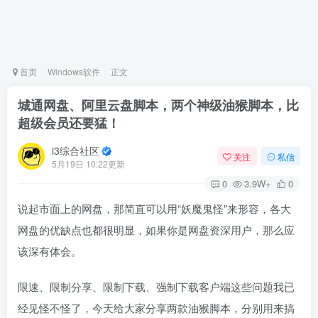
首页
Windows软件
正文
城通网盘、阿里云盘脚本，两个神级油猴脚本，比
超级会员还要猛！
i3综合社区
关注
私信
5月19日 10:22更新
0
3.9W+
0
说起市面上的网盘，那简直可以用“妖魔鬼怪”来形容，各大
网盘的优缺点也都很明显，如果你是网盘资深用户，那么应
该深有体会。
限速、限制分享、限制下载、强制下载客户端这些问题我已
经见怪不怪了，今天给大家分享两款油猴脚本，分别用来搞