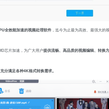
PU全效能加速的视频处理软件
，迄今为止最为高效、最强大的
。
C以及AMD芯片加速，为广大用户
提供流畅、高品质的视频编辑、转换
，充分满足各种4K格式转换需求。