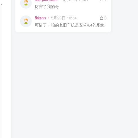
厉害了我的哥
fkksnn
5月20日 13:54
0
可惜了，咱的老旧车机是安卓4.4的系统