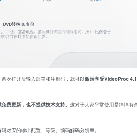
，首次打开后输入邮箱和注册码，就可以
激活享受VideoProc 4.1
供免费更新，也不提供技术支持。
这对于大家平常使用是绰绰有
编码对应的输出配置、等级、编码解码分辨率。