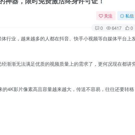
9美元的神器，限时免费激活终身许可证！
关注
私信
0
6417
0
媒体行业，越来越多的人都在抖音、快手小视频等自媒体平台上
已经渐渐无法满足优质的视频质量上的需求了，更何况现在都讲
来的4K影片像素高且容量越来越大，传送不容易，往往还要转格