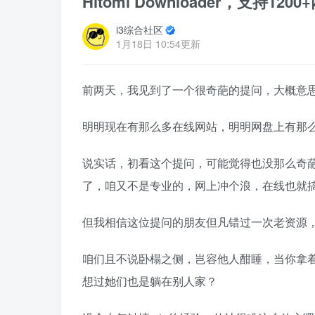
Hitomi Downloader，支持
i3综合社区
1月18日 10:54更新
前两天，我见到了一个很奇葩的提问，大概意
明明现在有那么多在线网站，明明网盘上有那
说实话，初看这个提问，可能觉得也没那么奇
了，咱又不是专业的，网上冲个浪，在线也就
但我相信这位提问的朋友但凡错过一次老资源，
咱们且不说卧榻之侧，岂容他人酣睡，当你拿
想过她们也是躺在别人家？