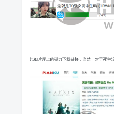
比如片库上的磁力下载链接，当然，对于死种没辙，