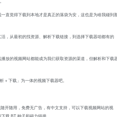
吧。
我一直觉得下载到本地才是真正的落袋为安，这也是为啥我碰到
艺活，从最初的找资源、解析下载链接，到选择下载器咱都有的
线播放的视频网站都能成为我们获取资源的渠道，但解析和下载
解析 + 下载」为一体的视频下载器吧。
为单文件可以随开随用，免费无广告，有中文支持，可以下载视频网站的视
能下载 BT 种子和磁力链接。