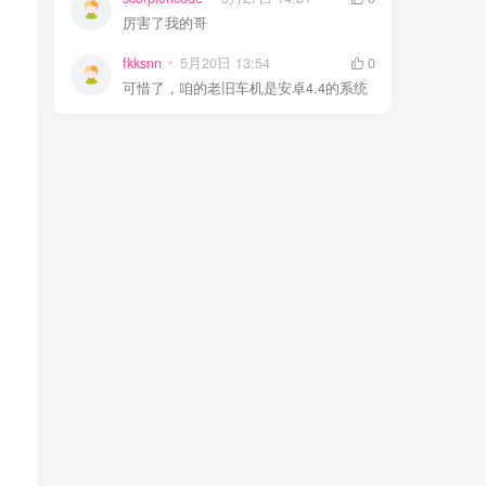
厉害了我的哥
fkksnn
5月20日 13:54
0
可惜了，咱的老旧车机是安卓4.4的系统