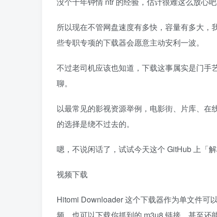
没个十年钟情 ntr 的经验，估计很难这么放心
所以现在不管网盘速度有多快，容量有多大，
些专职专项的下载器会愿意主动安利一波。
不过老司机应该也知道，下载这事属实是门手
聊。
以最常见的影视资源举例，电影街、片库、在
的选择是绕不过去的。
嗯，不说闲话了，试试今天这个 GitHub 上「
视频下载
Hitomi Downloader 这个下载器作
频，也可以下载你抓到的 m3u8 链接，甚至还