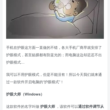
手机在护眼这方面一直做的不错，各大手机厂商早就安排了
护眼模式，甚至贴膜都有防蓝光的；而电脑这边却迟迟不出
护眼模式…
我可以不用护眼模式，但是不能没有！所以今天我们就来通
过一款软件开启电脑的“护眼模式”！
护眼大师
（
Windows
）
这款软件的名字叫做
护眼大师
，该软件可以
通过软件调节从