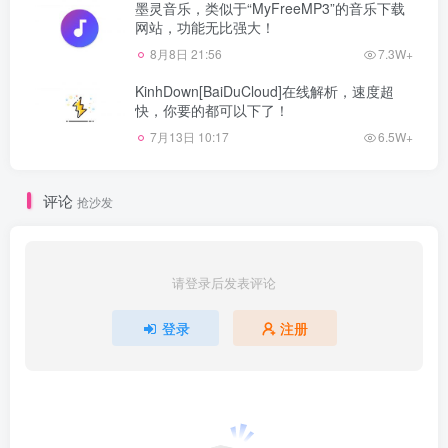
墨灵音乐，类似于“MyFreeMP3”的音乐下载
网站，功能无比强大！
8月8日 21:56
7.3W+
KinhDown[BaiDuCloud]在线解析，速度超
快，你要的都可以下了！
7月13日 10:17
6.5W+
评论
抢沙发
请登录后发表评论
登录
注册