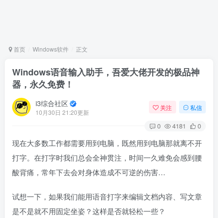
首页
Windows软件
正文
Windows语音输入助手，吾爱大佬开发的极品神
器，永久免费！
i3综合社区
关注
私信
10月30日 21:20更新
0
4181
0
现在大多数工作都需要用到电脑，既然用到电脑那就离不开
打字。在打字时我们总会全神贯注，时间一久难免会感到腰
酸背痛，常年下去会对身体造成不可逆的伤害…
试想一下，如果我们能用语音打字来编辑文档内容、写文章
是不是就不用固定坐姿？这样是否就轻松一些？