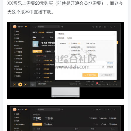
XX音乐上需要20元购买（即使是开通会员也需要），而这今
天这个版本中直接下载。