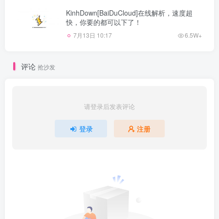
KinhDown[BaiDuCloud]在线解析，速度超
快，你要的都可以下了！
7月13日 10:17
6.5W+
评论
抢沙发
请登录后发表评论
登录
注册