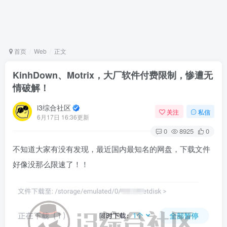
首页
Web
正文
KinhDown、Motrix，大厂软件付费限制，惨遭无
情破解！
i3综合社区
关注
私信
6月17日 16:36更新
0
8925
0
不知道大家有没有发现，最近国内最知名的网盘，下载文件
好像没那么限速了！！