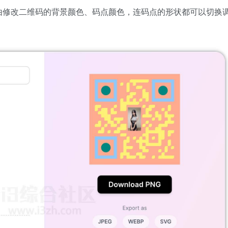
由修改二维码的背景颜色、码点颜色，连码点的形状都可以切换