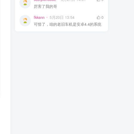
厉害了我的哥
fkksnn
5月20日 13:54
0
可惜了，咱的老旧车机是安卓4.4的系统