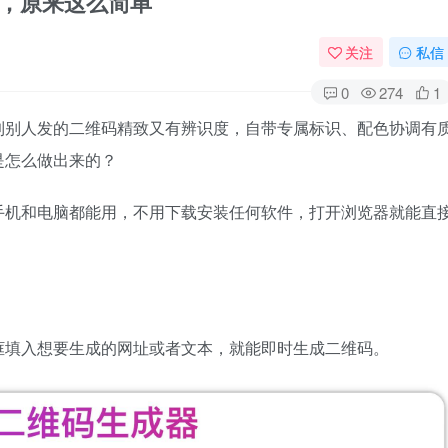
码，原来这么简单
关注
私信
0
274
1
到别人发的二维码精致又有辨识度，自带专属标识、配色协调有
是怎么做出来的？
手机和电脑都能用，不用下载安装任何软件，打开浏览器就能直
框填入想要生成的网址或者文本，就能即时生成二维码。