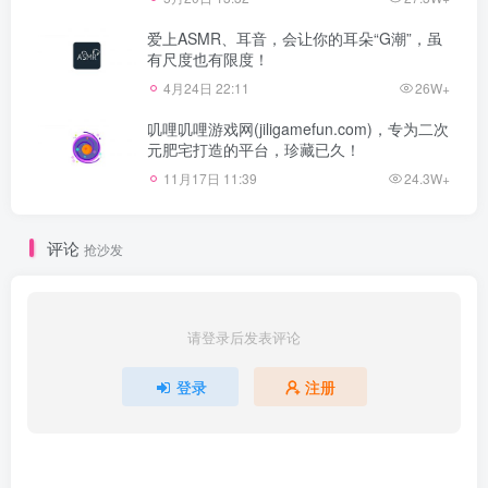
爱上ASMR、耳音，会让你的耳朵“G潮”，虽
有尺度也有限度！
4月24日 22:11
26W+
叽哩叽哩游戏网(jiligamefun.com)，专为二次
元肥宅打造的平台，珍藏已久！
11月17日 11:39
24.3W+
评论
抢沙发
请登录后发表评论
登录
注册