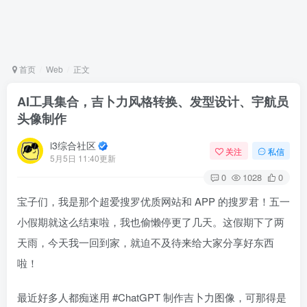
首页
Web
正文
AI工具集合，吉卜力风格转换、发型设计、宇航员
头像制作
i3综合社区
关注
私信
5月5日 11:40更新
0
1028
0
宝子们，我是那个超爱搜罗优质网站和 APP 的搜罗君！五一
小假期就这么结束啦，我也偷懒停更了几天。这假期下了两
天雨，今天我一回到家，就迫不及待来给大家分享好东西
啦！
最近好多人都痴迷用 #ChatGPT 制作吉卜力图像，可那得是