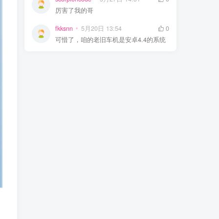
厉害了我的哥
fkksnn
5月20日 13:54
0
可惜了，咱的老旧车机是安卓4.4的系统