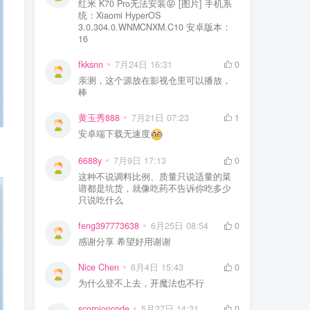
红米 K70 Pro无法安装😝 [图片] 手机系
统：Xiaomi HyperOS
3.0.304.0.WNMCNXM.C10 安卓版本：
16
fkksnn
7月24日 16:31
0
亲测，这个源放在影视仓里可以播放，
棒
黄玉秀888
7月21日 07:23
1
安卓端下载无速度
6688y
7月9日 17:13
0
这种不说调料比例、质量只说适量的菜
谱都是坑货，就像吃药不告诉你吃多少
只说吃什么
feng397773638
6月25日 08:54
0
感谢分享 希望好用谢谢
Nice Chen
6月4日 15:43
0
为什么登不上去，开魔法也不行
scorpioncode
5月27日 14:31
0