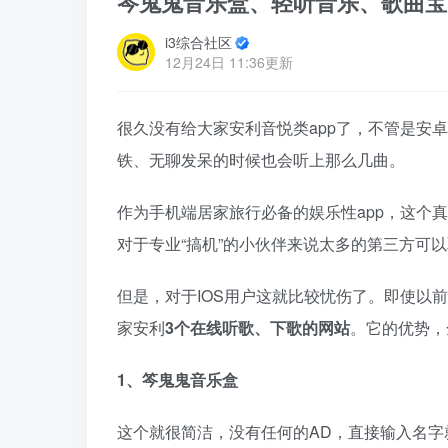
笒鬼鬼音乐盒、轻听音乐、歌曲宝
i3综合社区
12月24日 11:36更新
很久没有给大家安利音悦类app了，不管是安
铁、无聊发呆的时候也会听上那么几曲。
作为手机端居家旅行必备的娱乐性app，这个
对于专业“搞机”的小伙伴来说太多的第三方可
但是，对于IOS用户这就比较忧伤了。即使以
家安利
3个在线听歌、下歌的网站
。它的优势，
1、笒鬼鬼音乐盒
这个就很简洁，没有任何的AD，直接输入名字