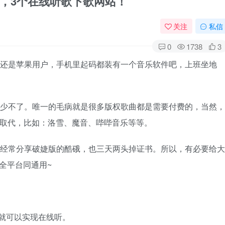
，3个在线听歌下歌网站！
关注
私信
0
1738
3
卓还是苹果用户，手机里起码都装有一个音乐软件吧，上班坐地
真少不了。唯一的毛病就是很多版权歌曲都是需要付费的，当然，
以取代，比如：洛雪、魔音、哔哔音乐等等。
前经常分享破婕版的酷硪，也三天两头掉证书。所以，有必要给大
全平台同通用~
就可以实现在线听。