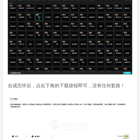
合成完毕后，点右下角的下载按钮即可，没有任何套路！