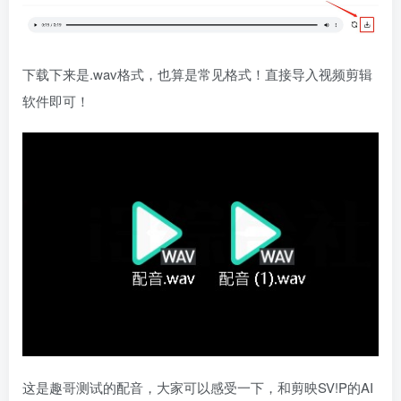
下载下来是.wav格式，也算是常见格式！直接导入视频剪辑
软件即可！
这是趣哥测试的配音，大家可以感受一下，和剪映SV!P的AI