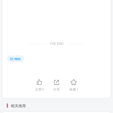
THE END
Web
点赞
0
分享
收藏
1
相关推荐