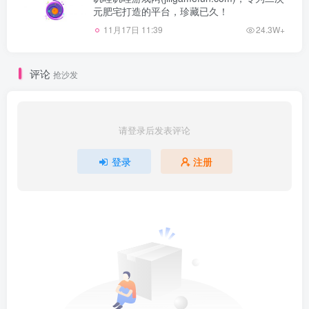
元肥宅打造的平台，珍藏已久！
11月17日 11:39
24.3W+
评论
抢沙发
请登录后发表评论
登录
注册