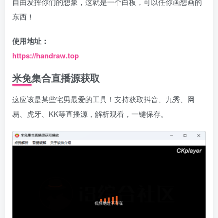
自由发挥你们的想象，这就是一个白板，可以任你画想画的
东西！
使用地址：
https://handraw.top
米兔集合直播源获取
这应该是某些宅男最爱的工具！支持获取抖音、九秀、网
易、虎牙、KK等直播源，解析观看，一键保存。