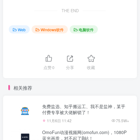
THE END
Web
Windows软件
电脑软件
点赞
0
分享
收藏
相关推荐
免费盐选、知乎搬运工、我不是盐神，某乎
付费专享被大佬解锁了！
11月6日 11:42
75.5W+
OmoFun动漫视频网(omofun.com)，1080P
蓝光画质，对不起了B站！