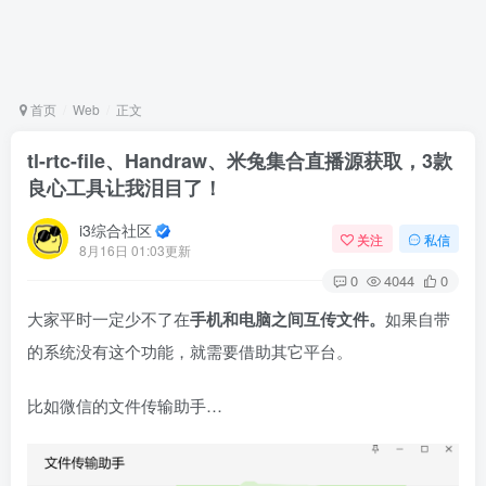
首页
Web
正文
tl-rtc-file、Handraw、米兔集合直播源获取，3款
良心工具让我泪目了！
i3综合社区
关注
私信
8月16日 01:03更新
0
4044
0
大家平时一定少不了在
手机和电脑之间互传文件。
如果自带
的系统没有这个功能，就需要借助其它平台。
比如微信的文件传输助手…