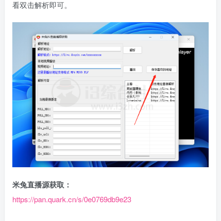
看双击解析即可。
米兔直播源获取：
https://pan.quark.cn/s/0e0769db9e23