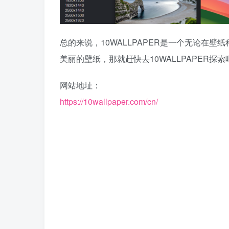
总的来说，10WALLPAPER是一个无论在
美丽的壁纸，那就赶快去10WALLPAPER
网站地址：
https://10wallpaper.com/cn/