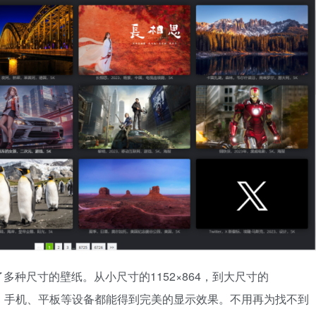
种尺寸的壁纸。从小尺寸的1152×864，到大尺寸的
电脑、手机、平板等设备都能得到完美的显示效果。不用再为找不到