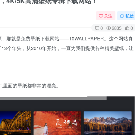
年之久，4K/5K高清壁纸专辑下载网站！
关注
私信
0
2835
0
那就是免费壁纸下载网站——10WALLPAPER。这个网站真
13个年头，从2010年开始，一直为我们提供各种精美壁纸，让
纸软件,里面的壁纸都非常的漂亮。