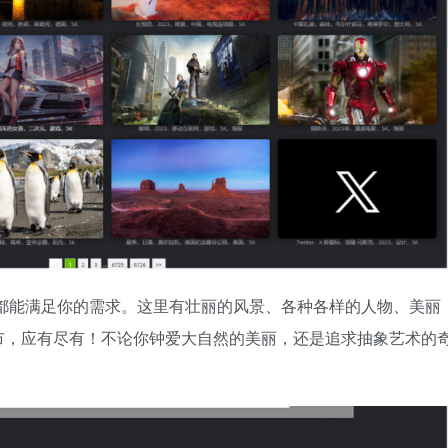
ER都能满足你的需求。这里有壮丽的风景、各种各样的人物、美丽
市，应有尽有！不论你钟爱大自然的美丽，还是追求抽象艺术的