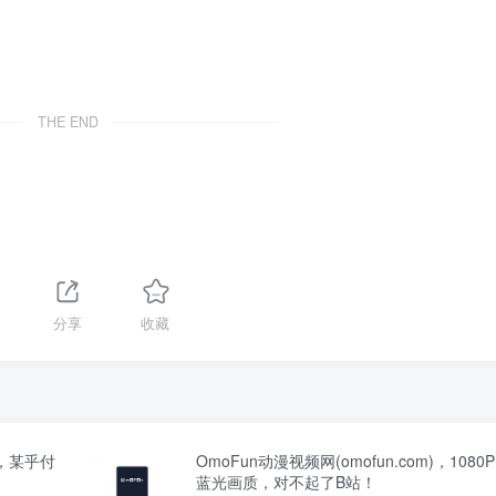
THE END
分享
收藏
，某乎付
OmoFun动漫视频网(omofun.com)，1080P
蓝光画质，对不起了B站！