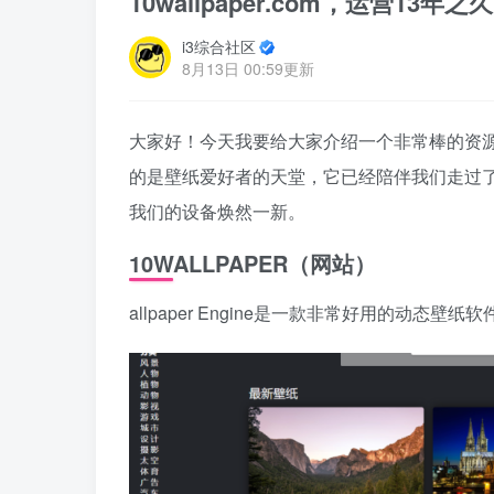
10wallpaper.com，运营13
i3综合社区
8月13日 00:59更新
大家好！今天我要给大家介绍一个非常棒的资源，
的是壁纸爱好者的天堂，它已经陪伴我们走过了
我们的设备焕然一新。
10WALLPAPER（网站）
allpaper Engine是一款非常好用的动态壁