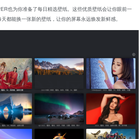
APER也为你准备了每日精选壁纸。这些优质壁纸会让你眼前一
每天都能换一张新的壁纸，让你的屏幕永远焕发新鲜感。