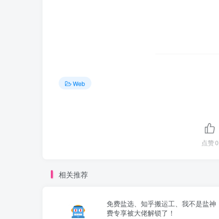
Web
点赞
0
相关推荐
免费盐选、知乎搬运工、我不是盐神
费专享被大佬解锁了！