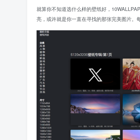
就算你不知道选什么样的壁纸好，10WALLP
亮，或许就是你一直在寻找的那张完美图片。