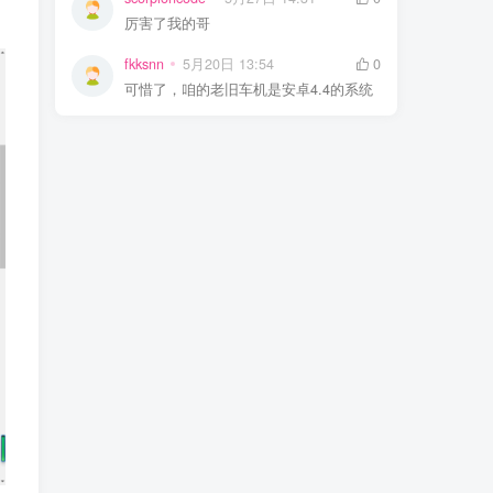
厉害了我的哥
fkksnn
5月20日 13:54
0
可惜了，咱的老旧车机是安卓4.4的系统