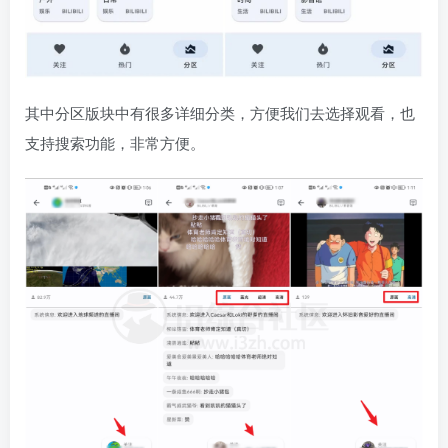
其中分区版块中有很多详细分类，方便我们去选择观看，也
支持搜索功能，非常方便。