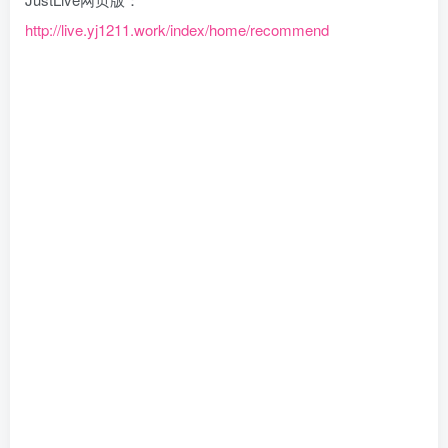
http://live.yj1211.work/index/home/recommend