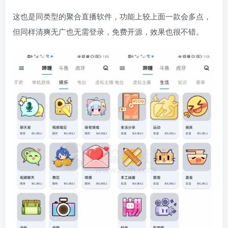
这也是同类型的聚合直播软件，功能上较上面一款会多点，
但同样清爽无广也无需登录，免费开源，效果也很不错。