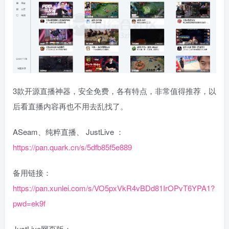
3款开源直播神器，安全免费，各有特点，非常值得推荐，以
后看直播内容再也不用去乱找了。
ASeam、纯粹直播、 JustLive ：
https://pan.quark.cn/s/5dfb85f5e889
备用链接：
https://pan.xunlei.com/s/VO5pxVkR4vBDd81IrOPvT6YPA1?
pwd=ek9f
JustLive网页版：