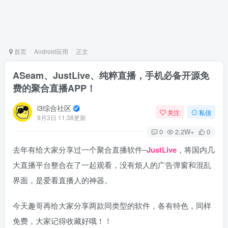
首页
Android应用
正文
ASeam、JustLive、纯粹直播，手机必备开源免
费的聚合直播APP！
i3综合社区
关注
私信
9月3日 11:38更新
0
2.2W+
0
去年有给大家分享过一个聚合直播软件–
JustLive
，将国内几
大直播平台整合在了一起观看，没有烦人的广告弹窗和混乱
界面，是爱看直播人的神器。
今天趣哥再给大家分享两款同类型的软件，各有特色，同样
免费，大家记得收藏好哦！！