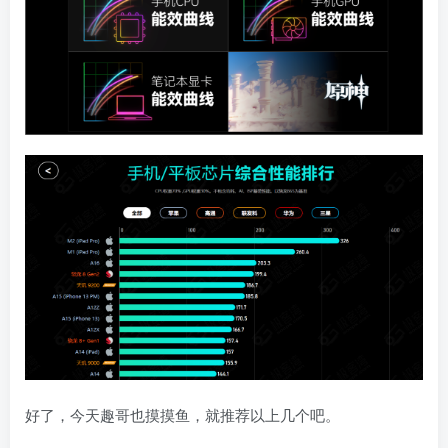
好了，今天趣哥也摸摸鱼，就推荐以上几个吧。