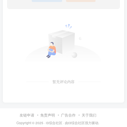
暂无评论内容
友链申请
免责声明
广告合作
关于我们
Copyright © 2025 ·
i3综合社区
· 由
i3综合社区
强力驱动.