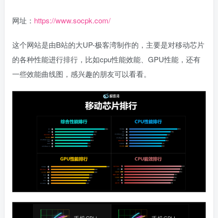
网址：
https://www.socpk.com/
这个网站是由B站的大UP-极客湾制作的，主要是对移动芯片
的各种性能进行排行，比如cpu性能效能、GPU性能，还有
一些效能曲线图，感兴趣的朋友可以看看。