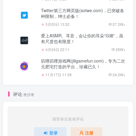
Twitter第三方网页版(sotwe.com)，已突破各
种限制，绅士必备！
5月20日 13:32
27.3W+
爱上ASMR、耳音，会让你的耳朵“G潮”，虽
有尺度也有限度！
4月24日 22:11
26W+
叽哩叽哩游戏网(jiligamefun.com)，专为二次
元肥宅打造的平台，珍藏已久！
11月17日 11:39
24.3W+
评论
抢沙发
请登录后发表评论
登录
注册