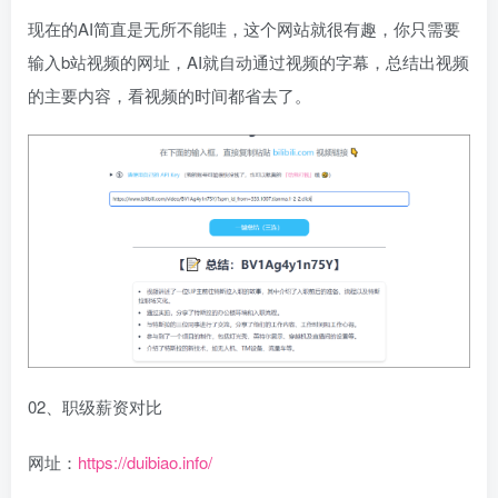
现在的AI简直是无所不能哇，这个网站就很有趣，你只需要
输入b站视频的网址，AI就自动通过视频的字幕，总结出视频
的主要内容，看视频的时间都省去了。
02、职级薪资对比
网址：
https://duibiao.info/