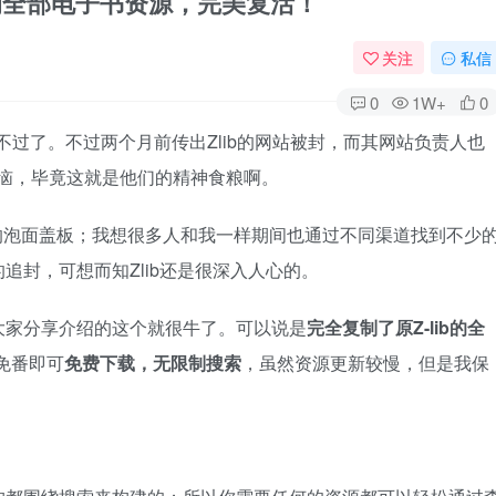
Z-lib的全部电子书资源，完美复活！
关注
私信
0
1W+
0
熟悉不过了。不过两个月前传出Zlib的网站被封，而其网站负责人也
懊恼，毕竟这就是他们的精神食粮啊。
我的泡面盖板；我想很多人和我一样期间也通过不同渠道找到不少
追封，可想而知Zlib还是很深入人心的。
大家分享介绍的这个就很牛了。可以说是
完全复制了原Z-lib的全
免番即可
免费下载，无限制搜索
，虽然资源更新较慢，但是我保