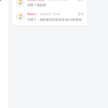
厉害了我的哥
fkksnn
5月20日 13:54
0
可惜了，咱的老旧车机是安卓4.4的系统