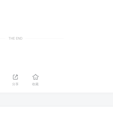
THE END
分享
收藏