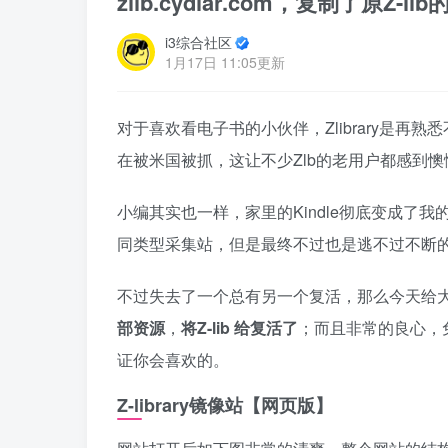
zlib.cydiar.com，复制了原
i3综合社区
1月17日 11:05更新
对于喜欢看电子书的小伙伴，Zlibrary是再
在被米国被抓，这让不少Zlb的老用户都感到
小编其实也一样，家里的Kindle彻底变成了
同类型采集站，但是最终不过也是逃不过不断的
不过失去了一个总有另一个复活，那么今天给
部资源
，
将Z-lib 给复活了
；而且非常的良心，
证你会喜欢的。
Z-library镜像站【网页版】