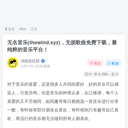
首页
Web
正文
无名音乐(thewind.xyz)，无损歌曲免费下载，最
纯粹的音乐平台！
i3综合社区
关注
私信
1月11日 10:00更新
0
6.2W+
0
对于音乐的喜爱，还是很多人共同的爱好，好的音乐可以感
染人，引发共鸣，但是音乐的种类众多，众口难调，每个人
喜爱的又不尽相同，如同趣哥每日都挑选一首音乐进行分享
一般，有时候有部分朋友会喜欢，有时候则只有趣哥自己喜
欢，再流行的音乐都无法做到所有人都喜欢。