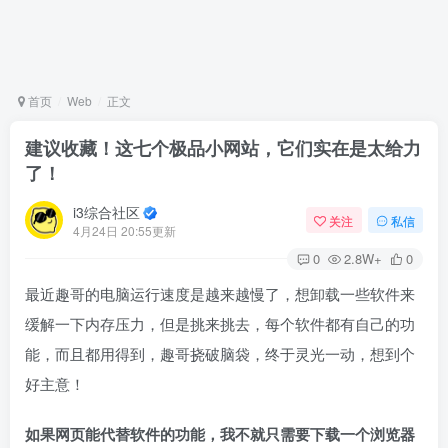
首页
Web
正文
建议收藏！这七个极品小网站，它们实在是太给力
了！
i3综合社区
关注
私信
4月24日 20:55更新
0
2.8W+
0
最近趣哥的电脑运行速度是越来越慢了，想卸载一些软件来
缓解一下内存压力，但是挑来挑去，每个软件都有自己的功
能，而且都用得到，趣哥挠破脑袋，终于灵光一动，想到个
好主意！
如果网页能代替软件的功能，我不就只需要下载一个浏览器