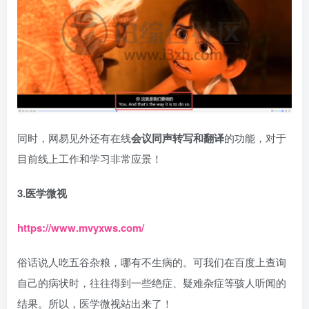
同时，网易见外还有在线
会议同声转写和翻译
的功能，对于
目前线上工作和学习非常应景！
3.医学微视
https://www.mvyxws.com/
俗话说人吃五谷杂粮，哪有不生病的。可我们在百度上查询
自己的病状时，往往得到一些绝症、疑难杂症等骇人听闻的
结果。所以，医学微视站出来了！