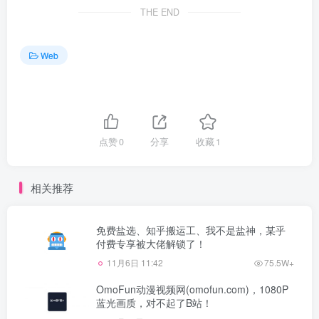
THE END
Web
点赞
0
分享
收藏
1
相关推荐
免费盐选、知乎搬运工、我不是盐神，某乎
付费专享被大佬解锁了！
11月6日 11:42
75.5W+
OmoFun动漫视频网(omofun.com)，1080P
蓝光画质，对不起了B站！