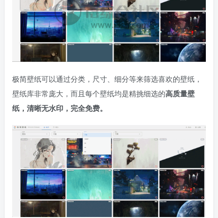
极简壁纸可以通过分类，尺寸、细分等来筛选喜欢的壁纸，
壁纸库非常庞大，而且每个壁纸均是精挑细选的
高质量壁
纸，清晰无水印，完全免费。