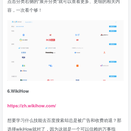
点击分类右侧的“展开分类”就可以查看更多、更细的相关内
容，一次看个够！
6.WikiHow
https://zh.wikihow.com/
想要学习什么技能去百度搜索却总是被广告和收费劝退？那
选择wikiHow就对了，因为这就是一个可以信赖的万事指