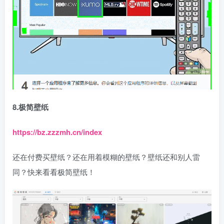
8.极简壁纸
https://bz.zzzmh.cn/index
还在付费买壁纸？还在用着模糊的壁纸？壁纸还和别人雷
同？快来看看极简壁纸！