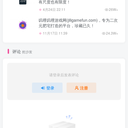
有尺度也有限度！
4月24日 22:11
26W+
叽哩叽哩游戏网(jiligamefun.com)，专为二次
元肥宅打造的平台，珍藏已久！
11月17日 11:39
24.3W+
评论
抢沙发
请登录后发表评论
登录
注册