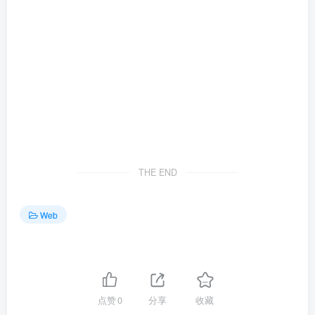
THE END
Web
点赞
0
分享
收藏