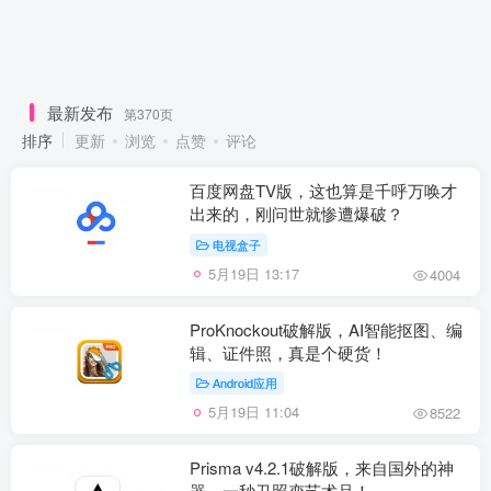
最新发布
第370页
排序
更新
浏览
点赞
评论
百度网盘TV版，这也算是千呼万唤才
出来的，刚问世就惨遭爆破？
电视盒子
5月19日 13:17
4004
ProKnockout破解版，AI智能抠图、编
辑、证件照，真是个硬货！
Android应用
5月19日 11:04
8522
Prisma v4.2.1破解版，来自国外的神
器，一秒丑照变艺术品！