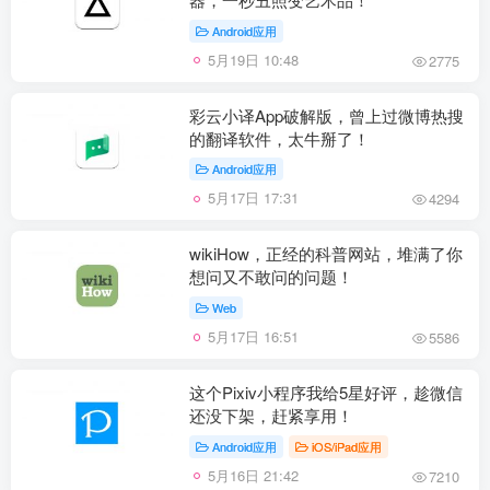
Android应用
5月19日 10:48
2775
彩云小译App破解版，曾上过微博热搜
的翻译软件，太牛掰了！
Android应用
5月17日 17:31
4294
wikiHow，正经的科普网站，堆满了你
想问又不敢问的问题！
Web
5月17日 16:51
5586
这个Pixiv小程序我给5星好评，趁微信
还没下架，赶紧享用！
Android应用
iOS/iPad应用
5月16日 21:42
7210