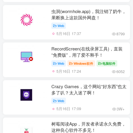
虫洞(wormhole.app)，我注销了奶牛，
果断换上这款国外网盘！
Web
5月16日 17:37
8799
RecordScreen(在线录屏工具)，直装
“免费版”，用了爱不释手！
Web
Windows软件
电脑软件
5月16日 17:24
6052
Crazy Games，这个网站“好东西”也太
多了叭？太入迷了啊！
Web
5月16日 17:09
3W+
树莓阅读App，开发者承诺永久免费，
这种良心软件不多见！