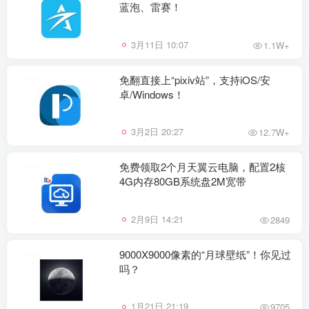
蓝泡、雷赛！
3月11日 10:07
1.1W+
免翻直接上“pixiv站”，支持iOS/安
卓/Windows！
3月2日 20:27
12.7W+
免费领取2个月天翼云电脑，配置2核
4G内存80GB系统盘2M宽带
2月9日 14:21
2849
9000X9000像素的“月球壁纸”！你见过
吗？
1月21日 21:19
9705