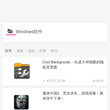
Windows软件
排序
更新
浏览
点赞
评论
Cool Backgrouds – 生成 5 种很酷的随
机背景图
4月1日 20:36
5318
遨游中国2、荒岛求生，游戏有毒！根
本停不下来~