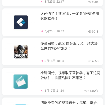
3月25日 22:17
5906
太恐怖了！答应我，一定要“正规”使用
这款软件！
3月23日 10:32
6018
使命召唤：战区 国际服，又一款火爆
全网的“吃鸡”游戏！
3月18日 19:05
4656
小译同传、视频取字幕神器，有了这两
款软件，看懂岛国片不用愁？
3月17日 21:39
11.9W+
四款免费的游戏加速器，流星、奇妙、