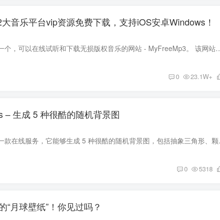
，12大音乐平台vip资源免费下载，支持iOS安卓Windows！
今天趣哥给大家分享一个，可以在线试听和下载无损版权音乐的网站 - MyFreeMp3。 该网站几乎涵盖了各大热门音乐App的歌曲，
0
23.1W+
ouds – 生成 5 种很酷的随机背景图
Cool Backgrouds 是一款在线服务，它能
0
5318
像素的“月球壁纸”！你见过吗？