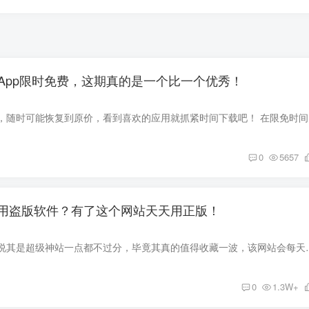
 款App限时免费，这期真的是一个比一个优秀！
限免应用具有
0
5657
用盗版软件？有了这个网站天天用正版！
今天分享一个网站，说其是超级神站一点都不过分，毕竟其真的值得收藏
0
1.3W+