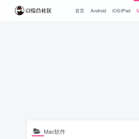
首页
Android
iOS/iPad
Mac软件