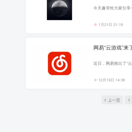
1月21日 21:19
网易“云游戏”
12月19日 14:38
上一页
1