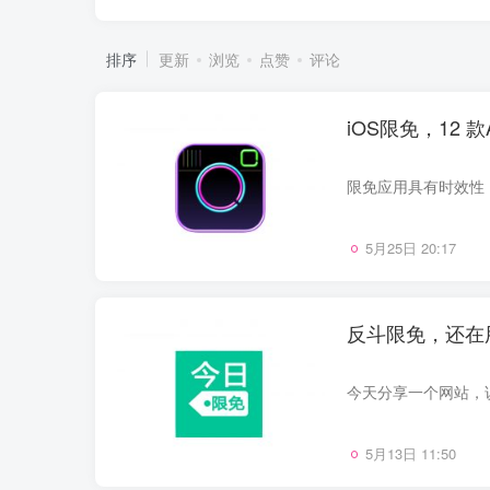
排序
更新
浏览
点赞
评论
iOS限免，12
5月25日 20:17
反斗限免，还在
5月13日 11:50