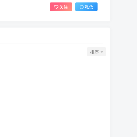
关注
私信
排序