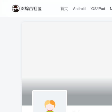
首页
Android
iOS/iPad