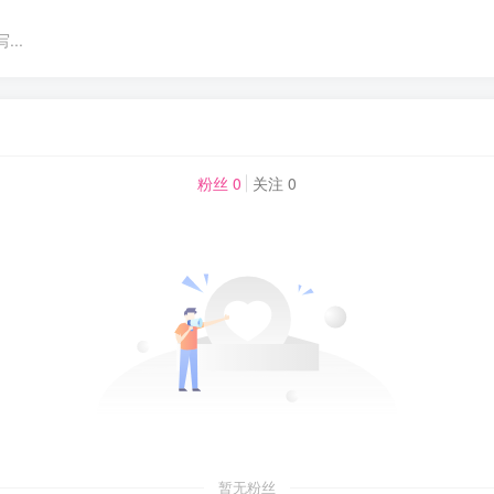
..
粉丝 0
关注 0
暂无粉丝