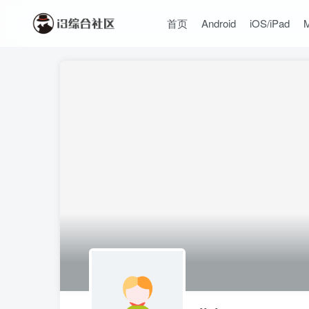
首页
Android
iOS/iPad