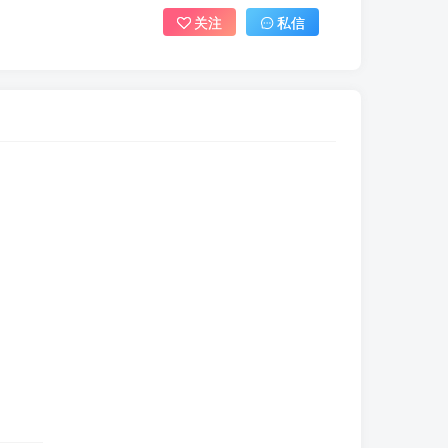
关注
私信