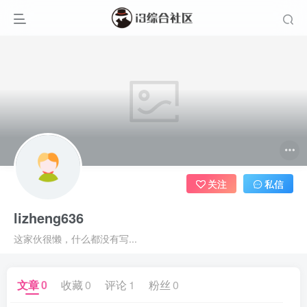
关注
私信
lizheng636
这家伙很懒，什么都没有写...
文章
0
收藏
0
评论
1
粉丝
0