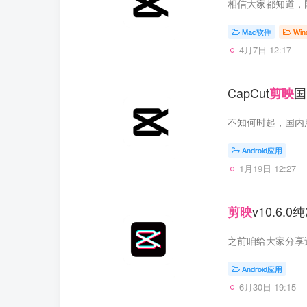
Mac软件
Wi
4月7日 12:17
CapCut
国
剪映
Android应用
1月19日 12:27
v10.6
剪映
之前咱给大家分享
Android应用
6月30日 19:15