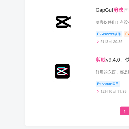
CapCut
国
剪映
Windows软件
5月3日 20:35
v9.4.
剪映
Android应用
12月16日 11:39
1