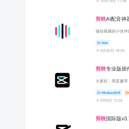
10月19日 11:54
AI配音
剪映
做短视频的小伙伴
Web
8月20日 18:03
专业版插
剪映
Windows软件
6月6日 12:34
国际版v3
剪映