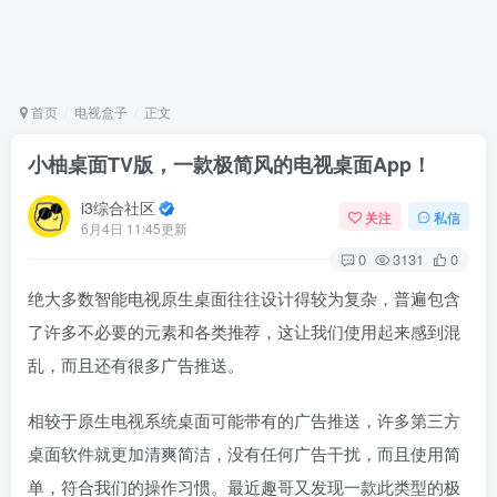
首页
电视盒子
正文
小柚桌面TV版，一款极简风的电视桌面App！
i3综合社区
关注
私信
6月4日 11:45更新
0
3131
0
绝大多数智能电视原生桌面往往设计得较为复杂，普遍包含
了许多不必要的元素和各类推荐，这让我们使用起来感到混
乱，而且还有很多广告推送。
相较于原生电视系统桌面可能带有的广告推送，许多第三方
桌面软件就更加清爽简洁，没有任何广告干扰，而且使用简
单，符合我们的操作习惯。最近趣哥又发现一款此类型的极