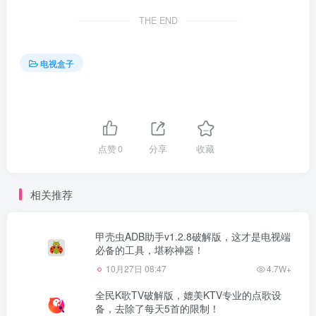
THE END
电视盒子
点赞
0
分享
收藏
相关推荐
甲壳虫ADB助手v1.2.8破解版，这才是电视端
必备的工具，堪称神器！
10月27日 08:47
4.7W+
全民K歌TV破解版，媲美KTV专业的点歌设
备，去除了每天5首的限制！