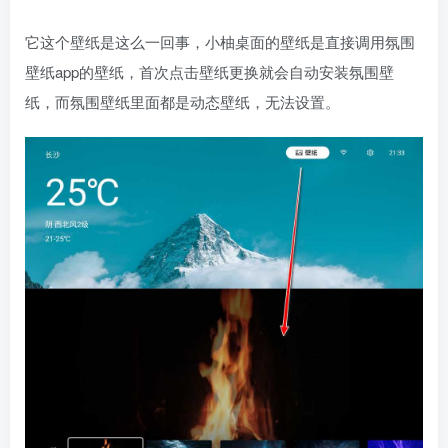
它这个壁纸是这么一回事，小柚桌面的壁纸是直接调用氛围
壁纸app的壁纸，首次点击壁纸更换就会自动安装氛围壁
纸，而氛围壁纸里面都是动态壁纸，无法设置。