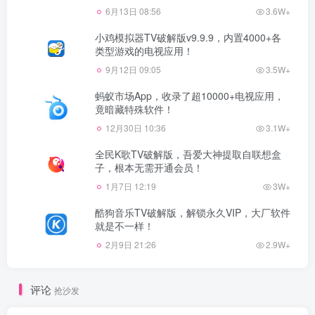
6月13日 08:56
3.6W+
小鸡模拟器TV破解版v9.9.9，内置4000+各
类型游戏的电视应用！
9月12日 09:05
3.5W+
蚂蚁市场App，收录了超10000+电视应用，
竟暗藏特殊软件！
12月30日 10:36
3.1W+
全民K歌TV破解版，吾爱大神提取自联想盒
子，根本无需开通会员！
1月7日 12:19
3W+
酷狗音乐TV破解版，解锁永久VIP，大厂软件
就是不一样！
2月9日 21:26
2.9W+
评论
抢沙发