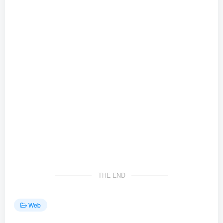
THE END
Web