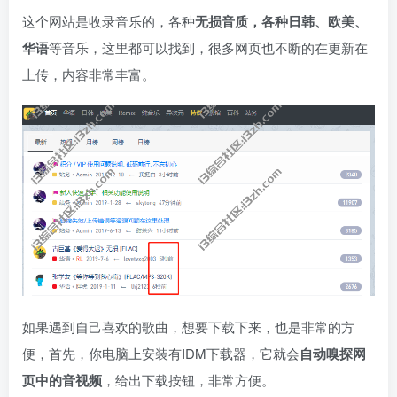
这个网站是收录音乐的，各种
无损音质，各种日韩、欧美、
华语
等音乐，这里都可以找到，很多网页也不断的在更新在
上传，内容非常丰富。
如果遇到自己喜欢的歌曲，想要下载下来，也是非常的方
便，首先，你电脑上安装有IDM下载器，它就会
自动嗅探网
页中的音视频
，给出下载按钮，非常方便。