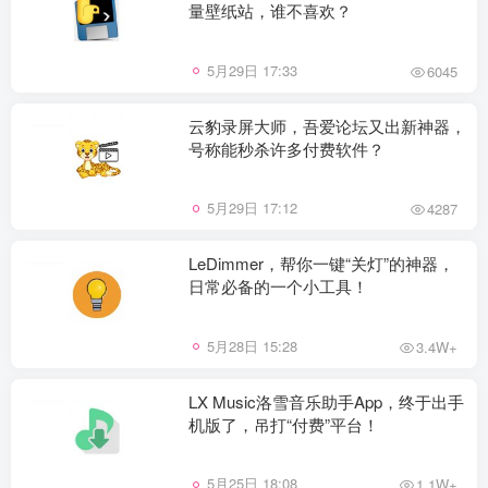
量壁纸站，谁不喜欢？
5月29日 17:33
6045
云豹录屏大师，吾爱论坛又出新神器，
号称能秒杀许多付费软件？
5月29日 17:12
4287
LeDimmer，帮你一键“关灯”的神器，
日常必备的一个小工具！
5月28日 15:28
3.4W+
LX Music洛雪音乐助手App，终于出手
机版了，吊打“付费”平台！
5月25日 18:08
1.1W+