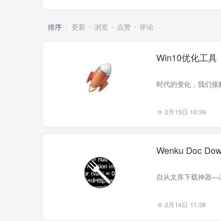
排序
更新
浏览
点赞
评论
Win10优化工
2月15日 10:39
Wenku Doc
2月14日 11:38