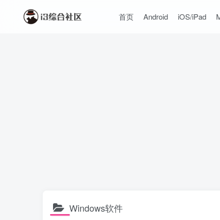
首页
Android
iOS/iPad
Windows软件