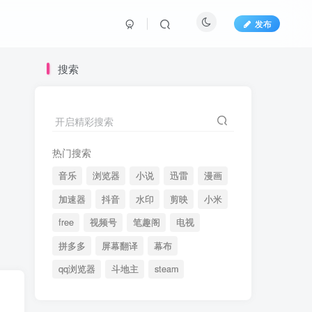
发布
搜索
开启精彩搜索
热门搜索
音乐
浏览器
小说
迅雷
漫画
加速器
抖音
水印
剪映
小米
free
视频号
笔趣阁
电视
拼多多
屏幕翻译
幕布
qq浏览器
斗地主
steam