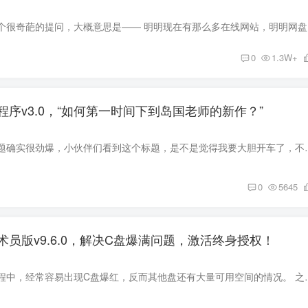
前两天，我见
0
1.3W+
序v3.0，“如何第一时间下到岛国老师的新作？”
我承认，今天这个标题确实很劲爆，小伙伴们看到这个标题，是不是觉得我要
0
5645
员版v9.6.0，解决C盘爆满问题，激活终身授权！
我们在使用电脑的过程中，经常容易出现C盘爆红，反而其他盘还有大量可