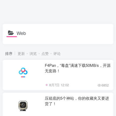
Web
排序
更新
浏览
点赞
评论
F4Pan，“毒盘”满速下载50MB/s，开源
无套路！
8月7日 12:02
6852
压箱底的5个神站，你的收藏夹又要进
货了！