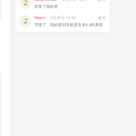
厉害了我的哥
fkksnn
5月20日 13:54
0
可惜了，咱的老旧车机是安卓4.4的系统