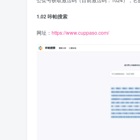
公众号获取激活码（目前激活码：1024），
1.02 咔帕搜索
网址：
https://www.cuppaso.com/