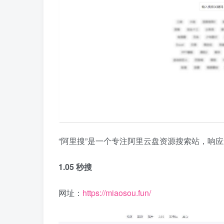
“阿里搜”是一个专注阿里云盘资源搜索站，响
1.05 秒搜
网址：
https://miaosou.fun/