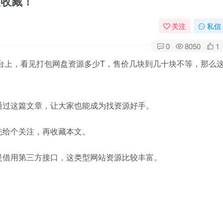
议收藏！
关注
私信
0
8050
1
台上，看见打包网盘资源多少T，售价几块到几十块不等，那么
通过这篇文章，让大家也能成为找资源好手。
先给个关注，再收藏本文。
是借用第三方接口，这类型网站资源比较丰富。