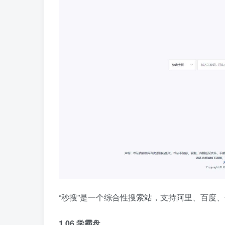
“秒搜”是一个综合性搜索站，支持阿里、百度
1.06 学霸盘